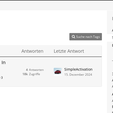
Suche nach Tags
Antworten
Letzte Antwort
 In
SimpleActivation
4
Antworten
18k
Zugriffe
15. Dezember 2024
 3