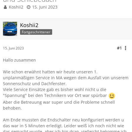
Koshii2
15. Juni 2023
Koshii2
Fortgeschrittener
#1
15. Juni 2023
Hallo zusammen
Wie schon erwähnt hatten wir heute unseren 1.
unplanmäßigen Service in MA wegen dem Ausfall von unserem
Sonnenschutz und Dachfenster.
Viele Service Einsätze gab es bisher wohl nicht u die
"Spannung" bei den Technikern vor Ort war spürbar
Aber die Betreuung war super und die Probleme schnell
behoben.
Am Ende mussten die Endschalter neu konfiguriert werden u
das war in 5 Minuten erledigt. Leider weiß ich noch nicht wie
das gemacht wurde, aber ich bin dran, vielleicht bekomme ich