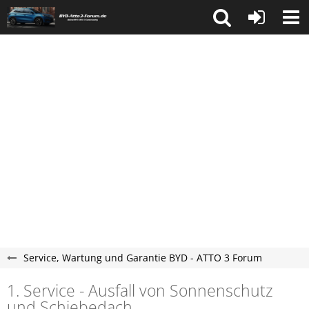
Service, Wartung und Garantie BYD - ATTO 3 Forum
1. Service - Ausfall von Sonnenschutz
und Schiebedach