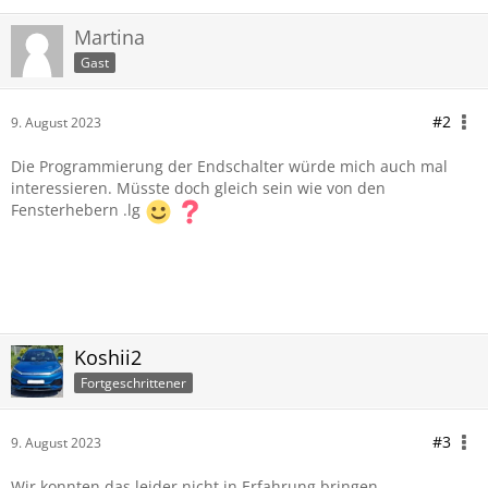
Martina
Gast
#2
9. August 2023
Die Programmierung der Endschalter würde mich auch mal
interessieren. Müsste doch gleich sein wie von den
Fensterhebern .lg
Koshii2
Fortgeschrittener
#3
9. August 2023
Wir konnten das leider nicht in Erfahrung bringen.