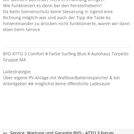
Wie funktioniert es denn bei den Fensterhebern?
Da beim Sonnenschutz keine Steuerung in irgend eine
Richtung möglich war und auch der Tipp die Taste 6x
hintereinander zu drücken nicht funktionierte, waren wir dann
eben beim Service
BYD ATTO 3 Comfort # Farbe Surfing Blue # Autohaus Torpedo
Gruppe MA
Ladestrategie:
Über eigene PV-Anlage mit Wallbox/Batteriespeicher & bei
Arbeitgeber ## möglichst keine öffentliche Ladesäule
Service, Wartung und Garantie BYD - ATTO 3 Forum